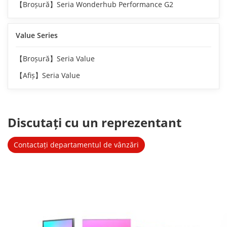
【Broșură】Seria Wonderhub Performance G2
Value Series
【Broșură】Seria Value
【Afiș】Seria Value
Discutați cu un reprezentant 
Contactați departamentul de vânzări