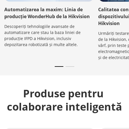
Automatizarea la maxim: Linia de
Calitatea con
producție WonderHub de la Hikvision
dispozitivul
Hikvision
Descoperiți tehnologiile avansate de
automatizare care stau la baza liniei de
Urmăriți testar
producție IFPD a Hikvision, inclusiv
de la Hikvision,
depozitarea robotizată și multe altele.
vârf, prin teste
electromagnetic
și de electricita
Produse pentru 
colaborare inteligentă