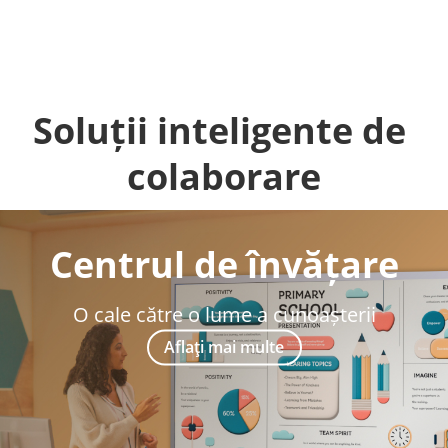
Soluții inteligente de 
colaborare
Centrul de învățare
O cale către o lume a cunoașterii
Aflaţi mai multe