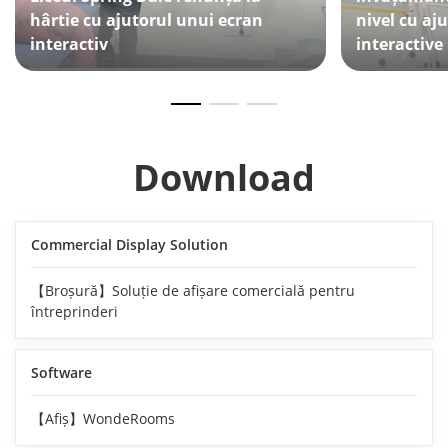
hârtie cu ajutorul unui ecran
nivel cu aj
interactiv
interactive
Download
Commercial Display Solution
【Broșură】Soluție de afișare comercială pentru
întreprinderi
Software
【Afiș】WondeRooms