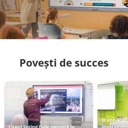
Povești de succes
O universit
Liceul Spring Dale renunță la
învățământ