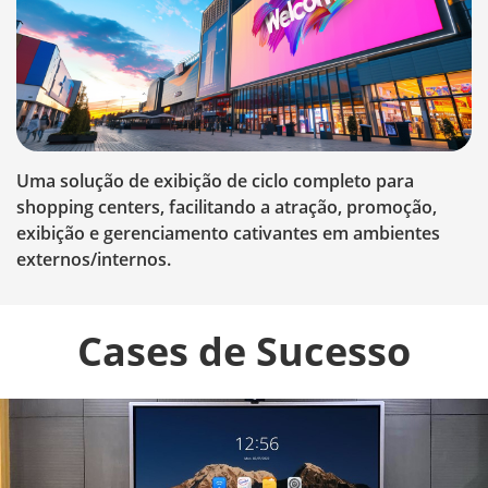
Uma solução de exibição de ciclo completo para
D
shopping centers, facilitando a atração, promoção,
m
exibição e gerenciamento cativantes em ambientes
m
externos/internos.
t
Cases de Sucesso