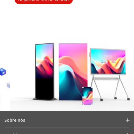
Sobre nós
Displays comerciais Hikvision