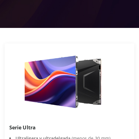
Serie Ultra
Ultraligera y ultradelgada
(menos de 30 mm).