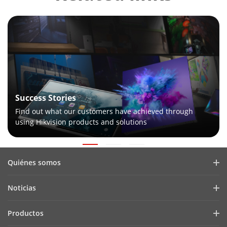
Success Stories
Find out what our customers have achieved through
using Hikvision products and solutions
Quiénes somos
Hikvision ProAV
Noticias
Innovación Verde
Casos de Éxito
Productos
Blog