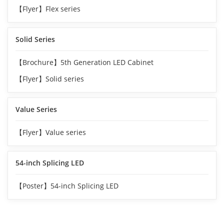
【Flyer】Flex series
Solid Series
【Brochure】5th Generation LED Cabinet
【Flyer】Solid series
Value Series
【Flyer】Value series
54-inch Splicing LED
【Poster】54-inch Splicing LED