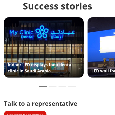
Success stories
Indoor LED displays for a dental
clinic in Saudi Arabia
LED wall fo
Talk to a representative 
Contacto para ventas