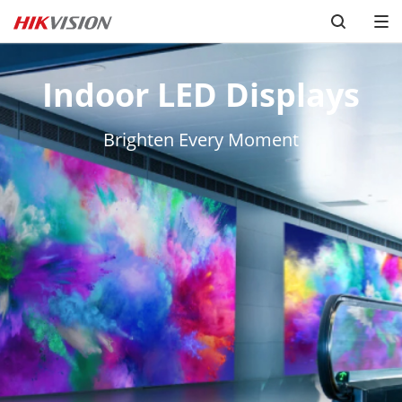
Indoor LED Displays
Brighten Every Moment