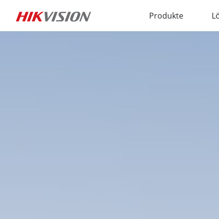
Produkte
L