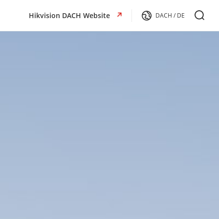
Hikvision DACH Website
DACH / DE