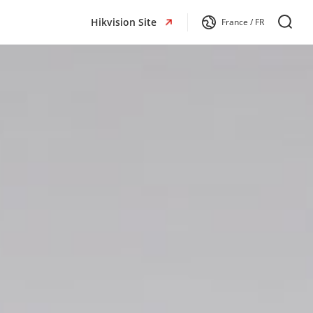
Hikvision Site
France / FR